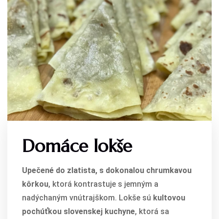
Domáce lokše
Upečené do zlatista, s dokonalou chrumkavou
kôrkou
, ktorá kontrastuje s jemným a
nadýchaným vnútrajškom. Lokše sú
kultovou
pochúťkou slovenskej kuchyne
, ktorá sa