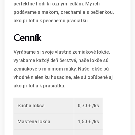
perfektne hodí k rôznym jedlám. My ich
podávame s makom, orechami a s pečienkou,
ako prílohu k pečenému prasiatku.
Cenník
Vyrábame si svoje vlastné zemiakové lokše,
vyrábame každý deň čerstvé, naše lokše sú
zemiakové s minimom múky. Naše lokše sú
vhodné nielen ku husacine, ale sú obľúbené aj
ako príloha k prasiatku.
Suchá lokša
0,70 € /ks
Mastená lokša
1,50 € /ks