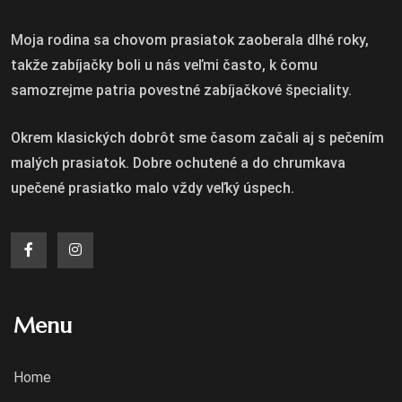
Moja rodina sa chovom prasiatok zaoberala dlhé roky,
takže zabíjačky boli u nás veľmi často, k čomu
samozrejme patria povestné zabíjačkové špeciality.
Okrem klasických dobrôt sme časom začali aj s pečením
malých prasiatok. Dobre ochutené a do chrumkava
upečené prasiatko malo vždy veľký úspech.
Menu
Home