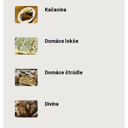
Kačacina
Domáce lokše
Domáce štrúdle
Divina