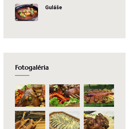
Guláše
Fotogaléria