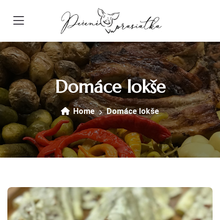
Domáce lokše
Home
Domáce lokše