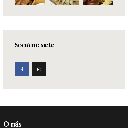
Sociálne siete
O nás