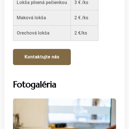
Lokša plnená pečienkou
3 € /ks
Maková lokša
2 € /ks
Orechová lokša
2 €/ks
Kontaktujte nás
Fotogaléria