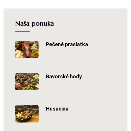
Naša ponuka
Pečené prasiatka
Bavorské hody
Husacina